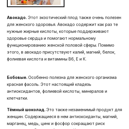
Авокадо.
Этот экзотический плод также очень полезен
для женского здоровья. Авокадо содержит как раз те
нужные жирные кислоты, которые поддерживают
здоровье сердца и помогают нормальному
функционированию женской половой сферы. Помимо
этого, в авокадо присутствуют калий, магний, белок,
фолиевая кислота и витамины В6, Е и К.
Бобовые.
Особенно полезна для женского организма
красная фасоль. Этот настоящий кладезь
антиоксидантов, фолиевой кислоты, минералов и
клетчатки.
Тёмный шоколад
.
Это также незаменимый продукт для
женщин. Содержащиеся в нем антиоксиданты, магний,
марганец, медь, цинк и фосфор сокращают риск