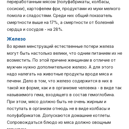
переработанным мясом (полуфабрикаты, колбасы,
сосиски), картофелем фри, продуктами из муки мелкого
помола и сладостями. Среди них общий показатель
смертности выше на 17%, а смертности от болезней
сердца и сосудов - на 28%.
Железо
Во время менструаций естественные потери железа
могут быть настолько велики, что одним питанием их не
возместить. По этой причине женщинам в отличие от
мужчин нужно дополнительное железо. А для этого
надо налегать на животные продукты вроде мяса и
печени. Дело в том, что железо содержится в них в
такой же форме, как и в организме человека - в виде так
называемого гема, входящего в состав гемоглобина.
При этом, мясо должно быть не очень жирным и
поступать в организм отнюдь не в виде колбасы и
полуфабрикатов. Допускаются домашние котлеты.
Сопровождаться блюдо из мяса должно овощным