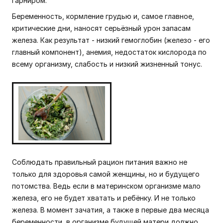
гарниром.
Беременность, кормление грудью и, самое главное,
критические дни, наносят серьёзный урон запасам
железа. Как результат - низкий гемоглобин (железо - его
главный компонент), анемия, недостаток кислорода по
всему организму, слабость и низкий жизненный тонус.
Соблюдать правильный рацион питания важно не
только для здоровья самой женщины, но и будущего
потомства. Ведь если в материнском организме мало
железа, его не будет хватать и ребёнку. И не только
железа. В момент зачатия, а также в первые два месяца
беременности, в организме будущей матери должно