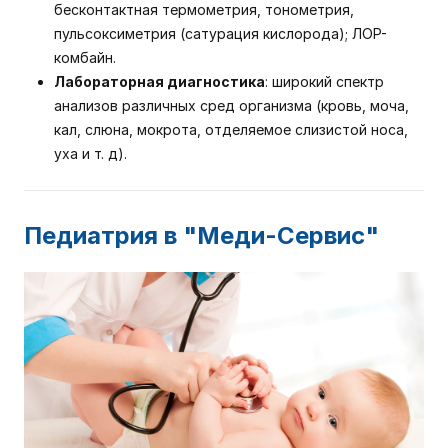
бесконтактная термометрия, тонометрия,
пульсоксиметрия (сатурация кислорода); ЛОР-
комбайн.
Лабораторная диагностика
: широкий спектр
анализов различных сред организма (кровь, моча,
кал, слюна, мокрота, отделяемое слизистой носа,
уха и т. д).
Педиатрия в "Меди-Сервис"