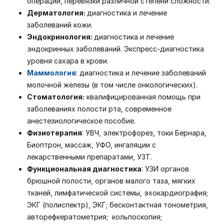
операции, перевязки различной степени сложности.
Дерматология:
диагностика и лечение
заболеваний кожи.
Эндокринология:
диагностика и лечение
эндокринных заболеваний. Экспресс-диагностика
уровня сахара в крови.
Маммология
: диагностика и лечение заболеваний
молочной железы (в том числе онкологических).
Стоматология:
квалифицированная помощь при
заболеваниях полости рта, современное
анестезиологическое пособие.
Физиотерапия
: УВЧ, электрофорез, токи Бернара,
Биоптрон, массаж, УФО, ингаляции с
лекарственными препаратами, УЗТ.
Функциональная диагностика
: УЗИ органов
брюшной полости, органов малого таза, мягких
тканей, лимфатической системы, эхокардиография;
ЭКГ (полиспектр), ЭКГ; бесконтактная тонометрия,
авторефкератометрия; кольпоскопия;