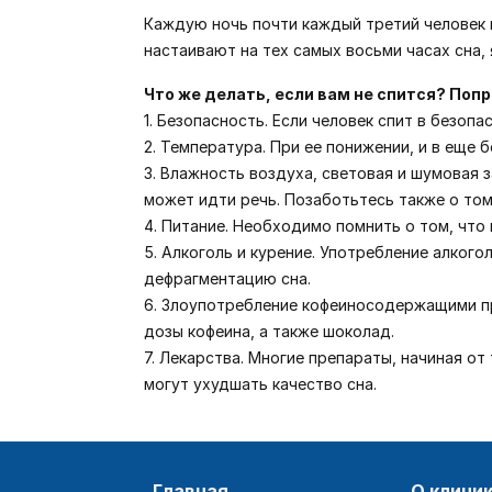
Каждую ночь почти каждый третий человек 
настаивают на тех самых восьми часах сна
Что же делать, если вам не спится? Поп
1. Безопасность. Если человек спит в безоп
2. Температура. При ее понижении, и в еще 
3. Влажность воздуха, световая и шумовая 
может идти речь. Позаботьтесь также о том
4. Питание. Необходимо помнить о том, что 
5. Алкоголь и курение. Употребление алког
дефрагментацию сна.
6. Злоупотребление кофеиносодержащими про
дозы кофеина, а также шоколад.
7. Лекарства. Многие препараты, начиная от
могут ухудшать качество сна.
главная
о клини