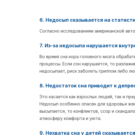
6. Недосып сказывается на статист
Согласно исследованиям американской авт
7. Из-за недосыпа нарушается внутр
Во время сна кора головного мозга обраба
процессы. Если сон нарушается, то разлажи
недосыпает, риск заболеть гриппом либо лю
8. Недостаток сна приводит к депре
Это касается как взрослых людей, так и пр
Недосып особенно опасен для здоровья женщ
высыпается, то конфликтов, ссор и скандал
атмосферу комфорта и уюта.
9. Нехватка сна у детей сказываетс