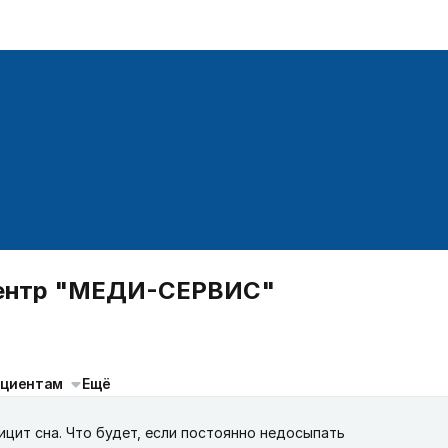
центр "МЕДИ-СЕРВИС"
ациентам
Ещё
цит сна. Что будет, если постоянно недосыпать