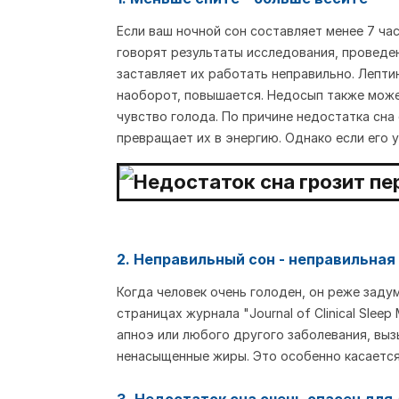
Если ваш ночной сон составляет менее 7 час
говорят результаты исследования, проведен
заставляет их работать неправильно. Лепти
наоборот, повышается. Недосып также може
чувство голода. По причине недостатка сн
превращает их в энергию. Однако если его 
2. Неправильный сон - неправильная
Когда человек очень голоден, он реже заду
страницах журнала "Journal of Clinical Sle
апноэ или любого другого заболевания, вы
ненасыщенные жиры. Это особенно касаетс