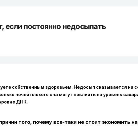
т, если постоянно недосыпать
скуете собственным здоровьем. Недосып сказывается на 
олько ночей плохого сна могут повлиять на уровень сахар
уровне ДНК.
ичин того, почему все-таки не стоит экономить на