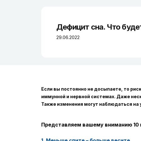
Дефицит сна. Что буде
29.06.2022
Если вы постоянно не досыпаете, то ри
иммунной и нервной системах. Даже неск
Также изменения могут наблюдаться на 
Представляем вашему вниманию 10 пр
1. Меньше спите – больше весите