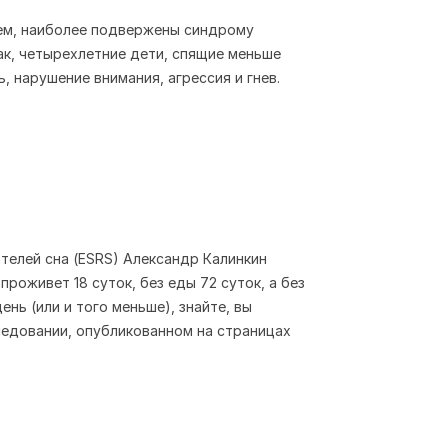
ем, наиболее подвержены синдрому
ак, четырехлетние дети, спящие меньше
, нарушение внимания, агрессия и гнев.
телей сна (ESRS) Александр Калинкин
проживет 18 суток, без еды 72 суток, а без
ень (или и того меньше), знайте, вы
ледовании, опубликованном на страницах