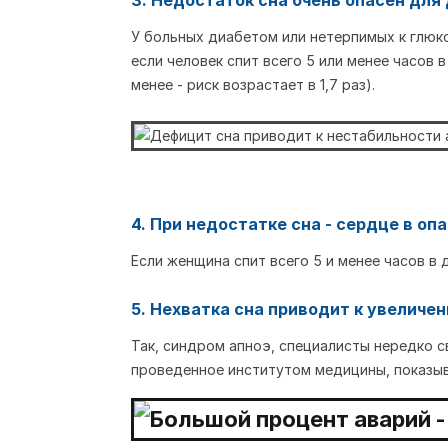
3. Недостаток сна очень опасен для
У больных диабетом или нетерпимых к глюко
если человек спит всего 5 или менее часов в
менее - риск возрастает в 1,7 раз).
4. При недостатке сна - сердце в оп
Если женщина спит всего 5 и менее часов в 
5. Нехватка сна приводит к увеличе
Так, синдром апноэ, специалисты нередко 
проведенное институтом медицины, показыва