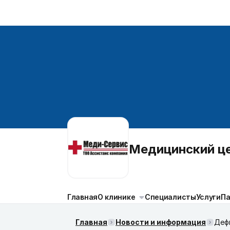
Медицинский 
Главная
О клинике
Специалисты
Услуги
П
Главная
Новости и информация
Дефи