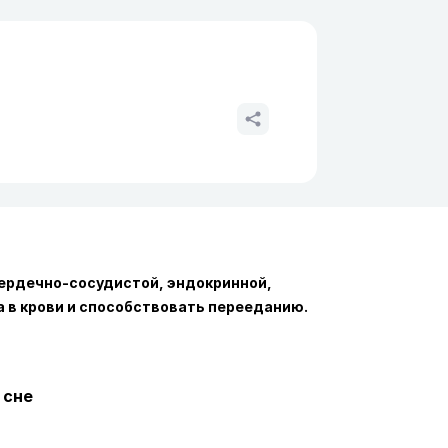
сердечно-сосудистой, эндокринной,
а в крови и способствовать перееданию.
 сне