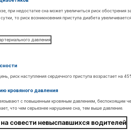
 диабетиков
зе, при недостатке сна может увеличиться риск обострения з
 сутки, то риск возникновения приступа диабета увеличивается 
асности
день, риск наступления сердечного приступа возрастает на 45
нию кровяного давления
связывают с повышенным кровяным давлением, беспокоящим чел
ет, что чем серьезнее нарушение сна, тем выше давление.