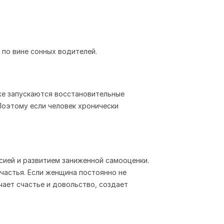
 по вине сонных водителей.
же запускаются восстановительные
Поэтому если человек хронически
сией и развитием заниженной самооценки.
частья. Если женщина постоянно не
чает счастье и довольство, создает