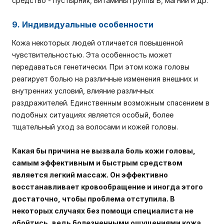
средство - пустырник, витамины группы В, магний и др.
9. Индивидуальные особенности
Кожа некоторых людей отличается повышенной
чувствительностью. Эта особенность может
передаваться генетически. При этом кожа головы
реагирует болью на различные изменения внешних и
внутренних условий, влияние различных
раздражителей. Единственным возможным спасением в
подобных ситуациях является особый, более
тщательный уход за волосами и кожей головы.
Какая бы причина не вызвала боль кожи головы,
самым эффективным и быстрым средством
является легкий массаж. Он эффективно
восстанавливает кровообращение и иногда этого
достаточно, чтобы проблема отступила. В
некоторых случаях без помощи специалиста не
обойтись, ведь болезненными ощущениями кожа