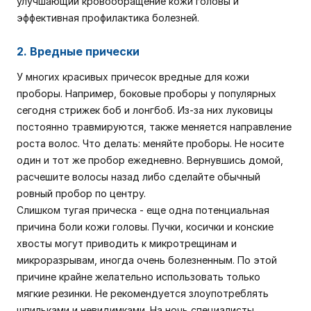
улучшающий кровообращение кожи головы и
эффективная профилактика болезней.
2. Вредные прически
У многих красивых причесок вредные для кожи
проборы. Например, боковые проборы у популярных
сегодня стрижек боб и лонгбоб. Из-за них луковицы
постоянно травмируются, также меняется направление
роста волос. Что делать: меняйте проборы. Не носите
один и тот же пробор ежедневно. Вернувшись домой,
расчешите волосы назад либо сделайте обычный
ровный пробор по центру.
Слишком тугая прическа - еще одна потенциальная
причина боли кожи головы. Пучки, косички и конские
хвосты могут приводить к микротрещинам и
микроразрывам, иногда очень болезненным. По этой
причине крайне желательно использовать только
мягкие резинки. Не рекомендуется злоупотреблять
шпильками и невидимками. На ночь специалисты